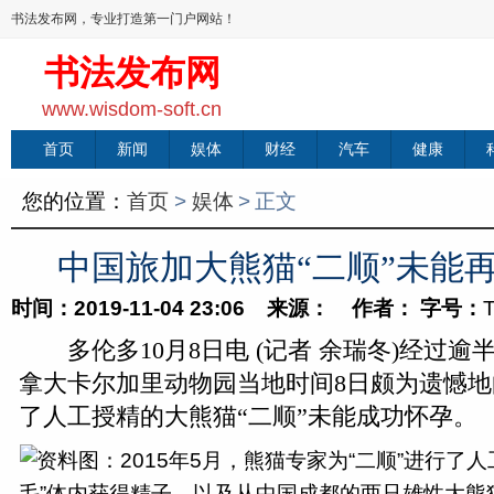
书法发布网，专业打造第一门户网站！
书法发布网
www.wisdom-soft.cn
首页
新闻
娱体
财经
汽车
健康
您的位置：
首页
>
娱体
>
正文
中国旅加大熊猫“二顺”未能
时间：2019-11-04 23:06 来源： 作者：
字号：
多伦多10月8日电 (记者 余瑞冬)经过逾
拿大卡尔加里动物园当地时间8日颇为遗憾
了人工授精的大熊猫“二顺”未能成功怀孕。