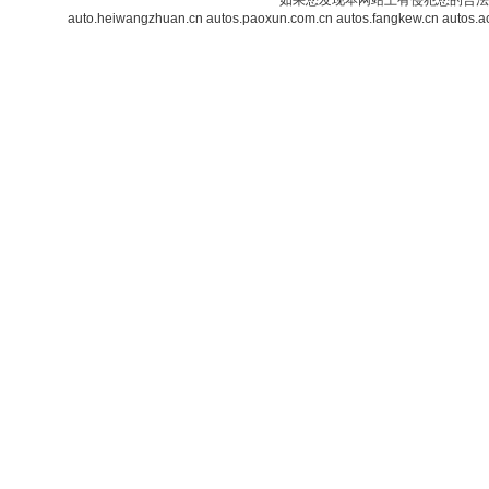
如果您发现本网站上有侵犯您的合法
auto.heiwangzhuan.cn
autos.paoxun.com.cn
autos.fangkew.cn
autos.