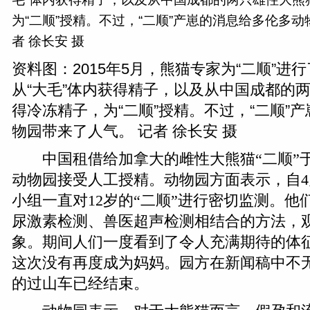
资料图：2015年5月，熊猫专家为“二顺”进
从“大毛”体内获得精子，以及从中国成都的
得冷冻精子，为“二顺”授精。不过，“二顺”
物园带来了人气。 记者 徐长安 摄
中国租借给加拿大的雌性大熊猫“二顺”于
动物园接受人工授精。动物园方面表示，自
小组一直对12岁的“二顺”进行密切监测。他
尿激素检测、兽医超声检测相结合的方法，观
象。期间人们一度看到了令人充满期待的体
这次没有再度成为妈妈。园方在新闻稿中不
的过山车已经结束。