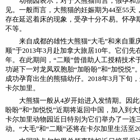
动物园表示，对于大熊猫而言，假孕和流
见。一般而言，大熊猫的妊娠期为44至55
存在延迟着床的现象，受孕十分不易。怀孕期
不等。
来自成都的雄性大熊猫“大毛”和来自重庆
顺”于2013年3月赴加拿大旅居10年。它们
年。在此期间，“二顺”曾借助人工授精技术于20
功诞下一对龙凤双胞胎“加盼盼”和“加悦悦”
成功孕育出生的熊猫幼仔。2018年3月下旬
卡尔加里。
大熊猫一般从4岁开始进入发情期。因此
盼盼”和“加悦悦”近期将返回中国，加入到
卡尔加里动物园近日特别为它们举办了一连
动。“大毛”和“二顺”还将在卡尔加里生活至20