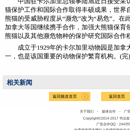
中国驻卡尔加里总领事陆旭近日接受采访
猫保护工作和国际合作取得丰硕成果，世界
熊猫的受威胁程度从“濒危”改为“易危”。在
加拿大等国继续携手合作，加强大熊猫保育
熊猫以及其他濒危物种的保护研究国际合作
成立于1929年的卡尔加里动物园是加拿
一，也是该国重要的动物保护繁育机构。(完
相关新闻
返回频道首页
返回首页
关于我们
-
媒体合作
-
广
Copyright©2014-2017 书法发布网 
广告合作QQ：2443558